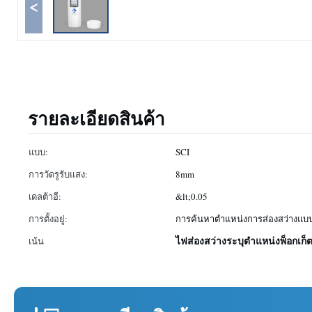
<
รายละเอียดสินค้า
แบบ:
SCI
การวัดรูรับแสง:
8mm
เดลต้าอี:
&lt;0.05
การตั้งอยู่:
การค้นหาตำแหน่งการส่องสว่างแบ
ไฟส่องสว่างระบุตำแหน่งพ็อกเก็ตค
เน้น