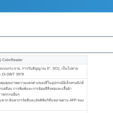
พ) ColorReader
างแบบกระจาย, การรับสัญญาณ 8°, SCI), เป็นไปตาม
.15,GB/T 3978
คุมคุณภาพความแตกต่างของสีในอุปกรณ์อิเล็กทรอนิกส์
เคลือบ การพิมพ์และการย้อมสีสิ่งทอและเสื้อผ้า
สาหกรรมอื่นๆ
ดวก ค้นหาการ์ดสีและมัลติฟังก์ชั่นขยายผ่าน APP ของ