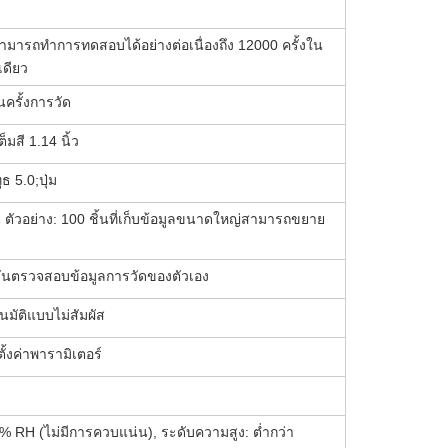
ามารถทำการทดสอบได้อย่างต่อเนื่องถึง 12000 ครั้งใน
เดียว
นครั้งการวัด
มสี 1.14 นิ้ว
ธ 5.0;ปุ่ม
 ตัวอย่าง: 100 ชิ้นที่เก็บข้อมูลขนาดใหญ่สามารถขยาย
งก์ชันตรวจสอบข้อมูลการวัดของตัวเอง
มัติแบบไม่สัมผัส
ั้งค่าพารามิเตอร์
% RH (ไม่มีการควบแน่น), ระดับความสูง: ต่ำกว่า