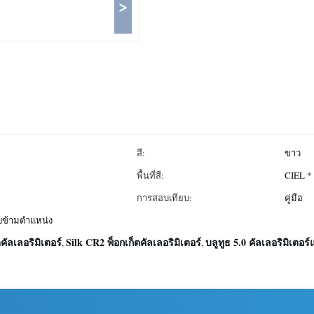
>
สี:
ขาว
พื้นที่สี:
CIEL * 
การสอบเทียบ:
คู่มือ
บข้ามตำแหน่ง
ัลเลอริมิเตอร์
Silk CR2 พ็อกเก็ตคัลเลอริมิเตอร์
บลูทูธ 5.0 คัลเลอริมิเตอ
,
,