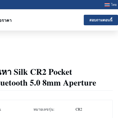
ไทย
อราคา
สอบถามตอนนี้
นหา Silk CR2 Pocket
luetooth 5.0 8mm Aperture
k
หมายเลขรุ่น:
CR2