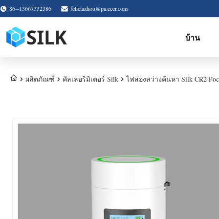
86--13667332386
feliciazhou@pa.ecer.com
บ้าน
ผลิตภัณฑ์
คัลเลอริมิเตอร์ Silk
ไฟส่องสว่างค้นหา Silk CR2 Pock