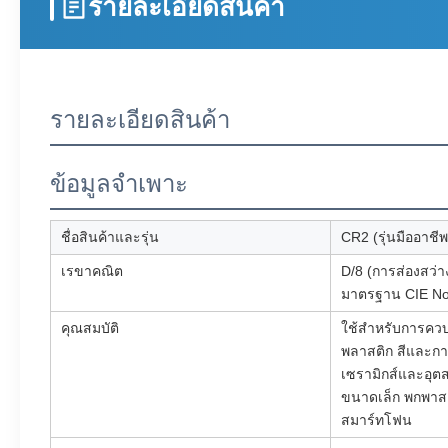
รายละเอียดสินค้า
รายละเอียดสินค้า
ข้อมูลจำเพาะ
ชื่อสินค้าและรุ่น
CR2 (รุ่นมืออาชี
เรขาคณิต
D/8 (การส่องสว่
มาตรฐาน CIE No
คุณสมบัติ
ใช้สำหรับการควบ
พลาสติก สีและการ
เซรามิกส์และอุต
ขนาดเล็ก พกพาสะ
สมาร์ทโฟน