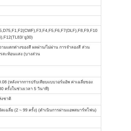
5,D75,F1,F2(CWF),F3,F4,F5,F6,F7(DLF),F8,F9,F10
),F12(TL83/ ยู30)
าความแตกต่างของสี ผลผ่าน/ไม่ผ่าน การจำลองสี ส่วน
การสะท้อนแสง (บางส่วน
.08 (หลังจากการปรับเทียบแบบวอร์มอัพ ค่าเฉลี่ยของ
0 ครั้งในช่วงเวลา 5 วินาที)
่งชาติ
รวัดเฉลี่ย (2 ~ 99 ครั้ง) (ดำเนินการผ่านแอพสมาร์ทโฟน)