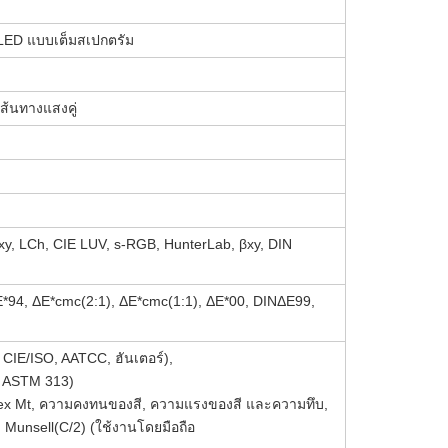
LED แบบเต็มสเปกตรัม
ส้นทางแสงคู่
xy, LCh, CIE LUV, s-RGB, HunterLab, βxy, DIN
E*94, ΔE*cmc(2:1), ΔE*cmc(1:1), ΔE*00, DINΔE99,
CIE/ISO, AATCC, ฮันเตอร์),
, ASTM 313)
ex Mt, ความคงทนของสี, ความแรงของสี และความทึบ,
 Munsell(C/2) (ใช้งานโดยมือถือ