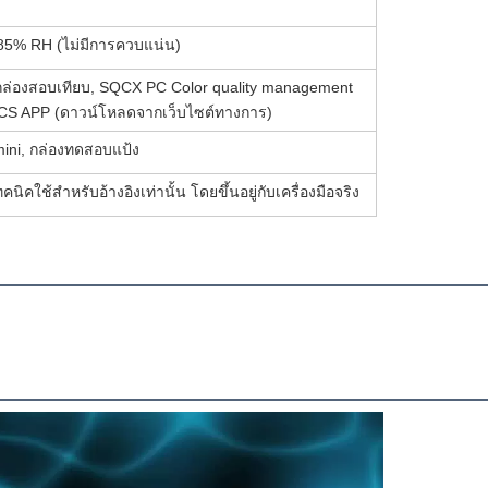
 85% RH (ไม่มีการควบแน่น)
, กล่องสอบเทียบ, SQCX PC Color quality management
CS APP (ดาวน์โหลดจากเว็บไซต์ทางการ)
 mini, กล่องทดสอบแป้ง
นิคใช้สำหรับอ้างอิงเท่านั้น โดยขึ้นอยู่กับเครื่องมือจริง