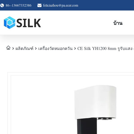
86--13667332386
feliciazhou@pa.ecer.com
บ้าน
ผลิตภัณฑ์
เครื่องวัดหมอกควัน
CE Silk YH1200 8mm รูรับแสง 