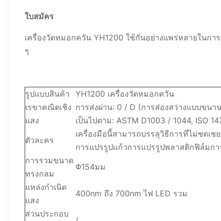
ใบสมัคร
เครื่องวัดหมอกควัน YH1200 ใช้กันอย่างแพร่หลายในกา
ๆ
รูปแบบสินค้า
YH1200 เครื่องวัดหมอกควัน
เรขาคณิตเชิง
การส่งผ่าน: 0 / D (การส่องสว่างแบบขน
แสง
เป็นไปตาม: ASTM D1003 / 1044, ISO 147
เครื่องมือนี้สามารถบรรลุวิธีการที่ไม่
ตัวละคร
การแปรรูปแก้วการแปรรูปพลาสติกฟิล์มกา
การรวมขนาด
Φ154มม
ทรงกลม
แหล่งกำเนิด
400nm ถึง 700nm ไฟ LED รวม
แสง
ส่วนประกอบ
/