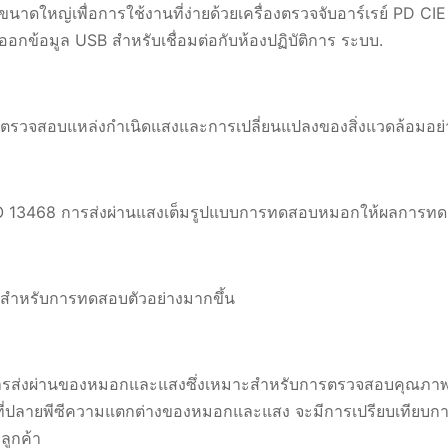
ขนาดใหญ่เพื่อการใช้งานที่ง่ายด้วยเครื่องตรวจจับอาร์เรย์ PD 
กข้อมูล USB สำหรับเชื่อมต่อกับห้องปฏิบัติการ ระบบ.
สระตรวจสอบแหล่งกำเนิดแสงและการเปลี่ยนแปลงของสิ่งแวดล้อมอย่
 13468 การส่งผ่านแสงเต็มรูปแบบการทดสอบหมอกให้ผลการทดสอบ
สำหรับการทดสอบตัวอย่างมากขึ้น
ะห์การส่งผ่านของหมอกและแสงซึ่งเหมาะสำหรับการตรวจสอบคุณ
ทัลที่ปลายพีซีความแตกต่างของหมอกและแสง จะมีการเปรียบเทียบ
ูกค้า