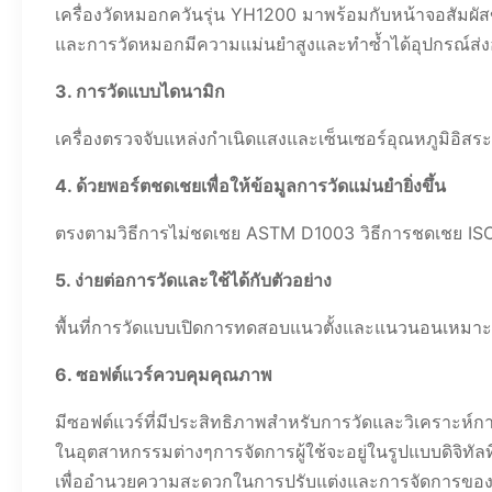
เครื่องวัดหมอกควันรุ่น YH1200 มาพร้อมกับหน้าจอสัมผัส
และการวัดหมอกมีความแม่นยำสูงและทำซ้ำได้อุปกรณ์ส่งออ
3. การวัดแบบไดนามิก
เครื่องตรวจจับแหล่งกำเนิดแสงและเซ็นเซอร์อุณหภูมิอิ
4. ด้วยพอร์ตชดเชยเพื่อให้ข้อมูลการวัดแม่นยำยิ่งขึ้น
ตรงตามวิธีการไม่ชดเชย ASTM D1003 วิธีการชดเชย ISO
5. ง่ายต่อการวัดและใช้ได้กับตัวอย่าง
พื้นที่การวัดแบบเปิดการทดสอบแนวตั้งและแนวนอนเหมาะ
6. ซอฟต์แวร์ควบคุมคุณภาพ
มีซอฟต์แวร์ที่มีประสิทธิภาพสำหรับการวัดและวิเครา
ในอุตสาหกรรมต่างๆการจัดการผู้ใช้จะอยู่ในรูปแบบดิจิ
เพื่ออำนวยความสะดวกในการปรับแต่งและการจัดการของล