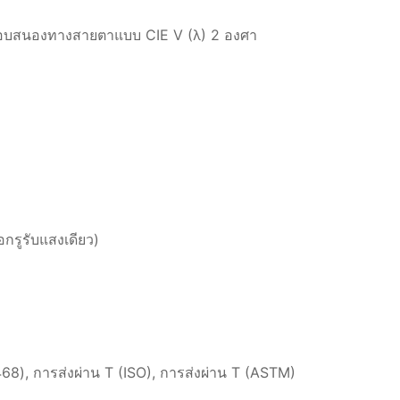
รตอบสนองทางสายตาแบบ CIE V (λ) 2 องศา
รูรับแสงเดียว)
), การส่งผ่าน T (ISO), การส่งผ่าน T (ASTM)