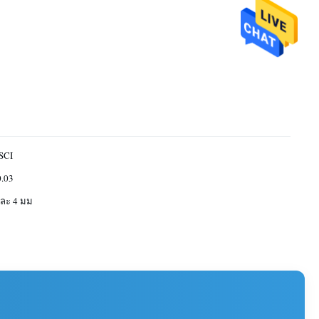
SCI
0.03
และ 4 มม