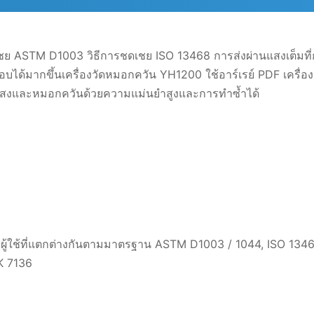
เชย ASTM D1003 วิธีการชดเชย ISO 13468 การส่งผ่านแสงเต็มท
อบได้มากขึ้นเครื่องวัดหมอกควัน YH1200 ใช้อาร์เรย์ PDF เคร
องแสงและหมอกควันด้วยความแม่นยำสูงและการทำซ้ำได้
ที่แตกต่างกันตามมาตรฐาน ASTM D1003 / 1044, ISO 13468, 
K 7136