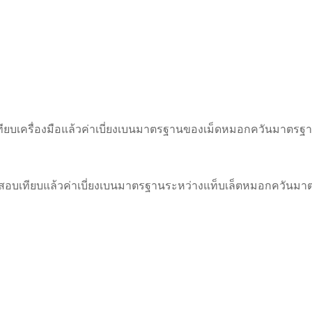
ียบเครื่องมือแล้วค่าเบี่ยงเบนมาตรฐานของเม็ดหมอกควันมาตรฐา
ละสอบเทียบแล้วค่าเบี่ยงเบนมาตรฐานระหว่างแท็บเล็ตหมอกควันมา