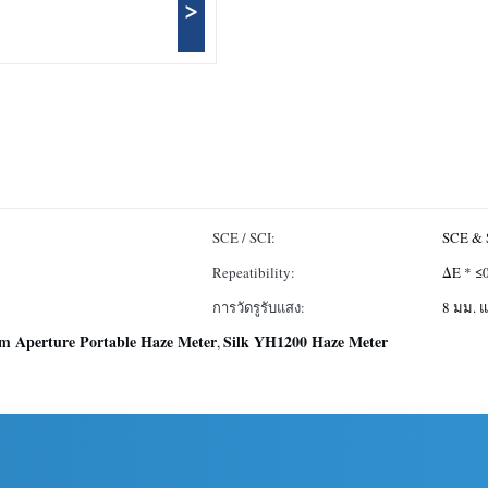
>
SCE / SCI:
SCE & 
Repeatibility:
ΔE * ≤
การวัดรูรับแสง:
8 มม. 
 Aperture Portable Haze Meter
Silk YH1200 Haze Meter
,