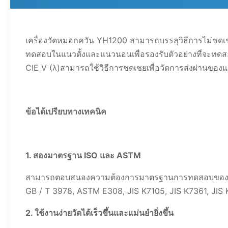
เครื่องวัดหมอกควัน YH1200 สามารถบรรลุวิธีการไม่ชด
ทดสอบในแนวตั้งและแนวนอนเพื่อรองรับตัวอย่างที่จะทดส
CIE V (λ)สามารถใช้วิธีการชดเชยเพื่อวัดการส่งผ่านข
ข้อได้เปรียบทางเทคนิค
1. สองมาตรฐาน ISO และ ASTM
สามารถตอบสนองความต้องการมาตรฐานการทดสอบของผู้ใช้
GB / T 3978, ASTM E308, JIS K7105, JIS K7361, JIS 
2. ใช้งานง่ายวัดได้เร็วขึ้นและแม่นยำยิ่งขึ้น