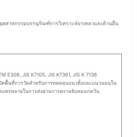
อุตสาหกรรมบรรจุภัณฑ์การวิเคราะห์ยาเหลวและด้านอื่น
TM E308, JIS K7105, JIS K7361, JIS K 7136
เปิดพื้นที่การวัดสำหรับการทดสอบแนวตั้งและแนวนอนใน
่างแพร่หลายในการส่งผ่านการตรวจจับหมอกควัน